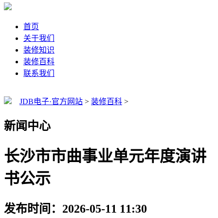
首页
关于我们
装修知识
装修百科
联系我们
JDB电子·官方网站
>
装修百科
>
新闻中心
长沙市市曲事业单元年度演讲
书公示
发布时间：2026-05-11 11:30