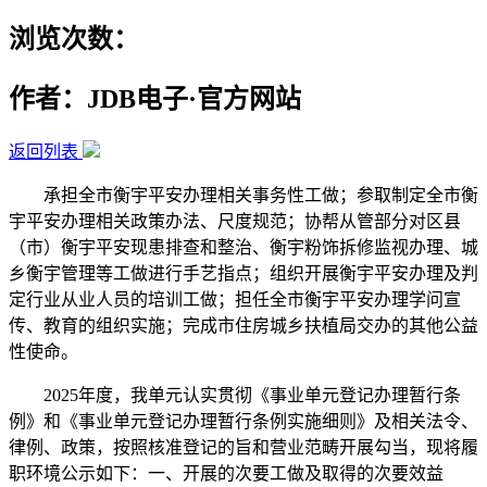
浏览次数：
作者：JDB电子·官方网站
返回列表
承担全市衡宇平安办理相关事务性工做；参取制定全市衡
宇平安办理相关政策办法、尺度规范；协帮从管部分对区县
（市）衡宇平安现患排查和整治、衡宇粉饰拆修监视办理、城
乡衡宇管理等工做进行手艺指点；组织开展衡宇平安办理及判
定行业从业人员的培训工做；担任全市衡宇平安办理学问宣
传、教育的组织实施；完成市住房城乡扶植局交办的其他公益
性使命。
2025年度，我单元认实贯彻《事业单元登记办理暂行条
例》和《事业单元登记办理暂行条例实施细则》及相关法令、
律例、政策，按照核准登记的旨和营业范畴开展勾当，现将履
职环境公示如下：一、开展的次要工做及取得的次要效益