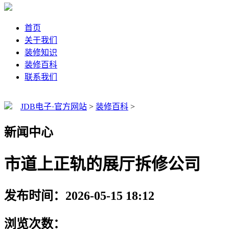
首页
关于我们
装修知识
装修百科
联系我们
JDB电子·官方网站
>
装修百科
>
新闻中心
市道上正轨的展厅拆修公司
发布时间：2026-05-15 18:12
浏览次数：