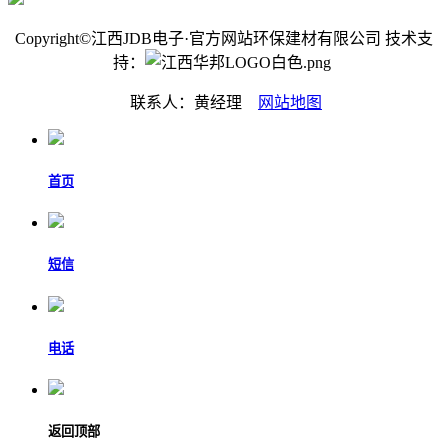
Copyright©江西JDB电子·官方网站环保建材有限公司 技术支
持：
联系人：黄经理
网站地图
首页
短信
电话
返回顶部