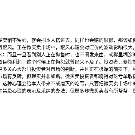
卖稍不留心，就会把本人搭进去，同样也会赔的很惨，那该如何
目跟风。正在微买卖市场中，跟风心理会对汇价的波动影响很大
入；而且一旦看到别人正在抛售时，也不阐发来由，就稀里糊涂
取巨额利润，这个时候正在悔怨就曾经来不及了。投资者只要控
中多关心大部门投资者对市场的判断，并且正在极端的前提下，
市场有反转，但现实并非如斯。微买卖投资者都晓得对吃亏单敏
，这种心理会给本人带来不成磨灭的吃亏，只要把微买卖市场中
种禁忌心理的表示及采纳的办法，但愿多炒微买卖者有所帮帮，