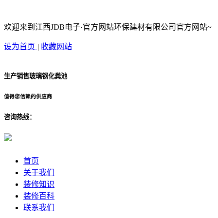
欢迎来到江西JDB电子·官方网站环保建材有限公司官方网站~
设为首页
|
收藏网站
生产销售玻璃钢化粪池
值得您信赖的供应商
咨询热线：
首页
关于我们
装修知识
装修百科
联系我们