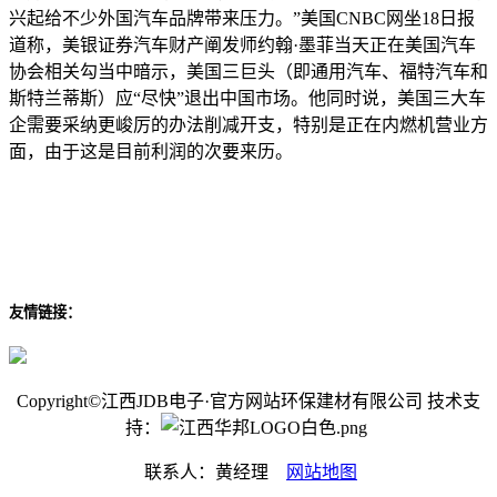
兴起给不少外国汽车品牌带来压力。”美国CNBC网坐18日报
道称，美银证券汽车财产阐发师约翰·墨菲当天正在美国汽车
协会相关勾当中暗示，美国三巨头（即通用汽车、福特汽车和
斯特兰蒂斯）应“尽快”退出中国市场。他同时说，美国三大车
企需要采纳更峻厉的办法削减开支，特别是正在内燃机营业方
面，由于这是目前利润的次要来历。
友情链接：
Copyright©江西JDB电子·官方网站环保建材有限公司 技术支
持：
联系人：黄经理
网站地图