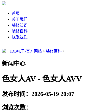
首页
关于我们
装修知识
装修百科
联系我们
JDB电子·官方网站
>
装修百科
>
新闻中心
色女人AV - 色女人AVV
发布时间：2026-05-19 20:07
浏览次数：