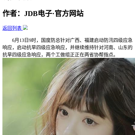
作者：JDB电子·官方网站
返回列表
6月13日9时，国度防总针对广西、福建启动防汛四级应急
响应，启动抗旱四级应急响应，并继续维持针对河南、山东的
抗旱四级应急响应，两个工做组正正在两省协帮指点。