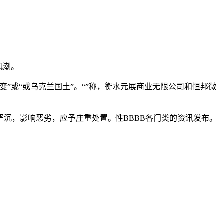
风潮。
或“或乌克兰国土”。“”称，衡水元展商业无限公司和恒邦微
沉，影响恶劣，应予庄重处置。性BBBB各门类的资讯发布。