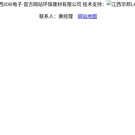
ht©江西JDB电子·官方网站环保建材有限公司 技术支持：
联系人：黄经理
网站地图