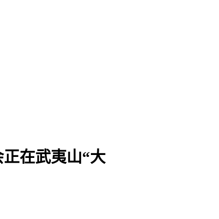
正在武夷山“大