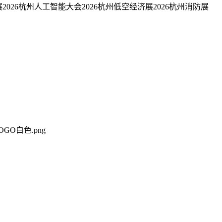
体展2026杭州人工智能大会2026杭州低空经济展2026杭州消防展