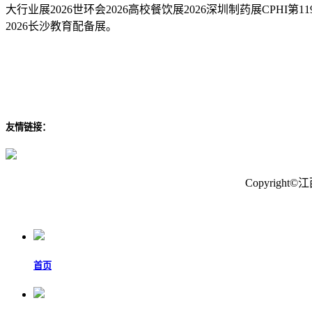
大行业展2026世环会2026高校餐饮展2026深圳制药展CPHI第
2026长沙教育配备展。
友情链接：
Copyrig
首页