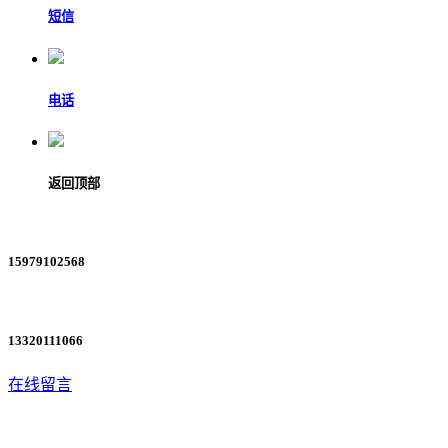
短信
电话
返回顶部
15979102568
13320111066
在线留言