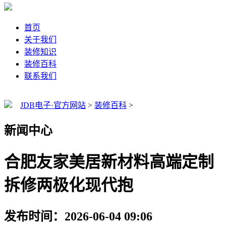
首页
关于我们
装修知识
装修百科
联系我们
JDB电子·官方网站
>
装修百科
>
新闻中心
合肥友家美居新材料高端定制
拆修两极化现代抱
发布时间：2026-06-04 09:06