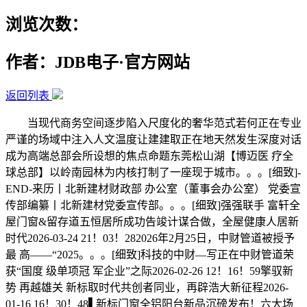
浏览次数：
作者：JDB电子·官方网站
返回列表
当现代商务空间逐步陷入尺度化的奢华范式若何正在专业
严谨的场域中注入人文温度让建建取正在地天然发生深度对话
成为高端总部会所设想的焦点命题东莞松山湖【博迈医 疗全
球总部】以岭南园林为内核打制了一座现于城市。。。[细致]-
END-来历丨北新建材财政部 办公室（董事会办公室） 党委宣
传部编纂丨北新建材党委宣传部。。。[细致]强强联手 富轩全
屋门窗&留存道五恒居所成功告竣计谋合做，全屋健康人居新
时代2026-03-24 21！03！282026年2月25日，中财管道被授予
最 高——“2025。。。[细致]科技的中财—写正在中财管道荣
获“国度 级单项冠 军企业”之际2026-02-26 12！16！59擎驭新
势 再越雄关 新标取时代共创者同业，再辟浩大新征程2026-
01-16 16！30！48▌新标门窗全铝阳台新品沉磅发布！六大场