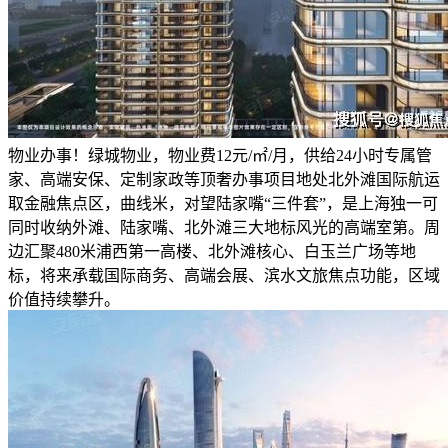
物业办事！绿城物业，物业费12元/㎡/月，供给24小时专属管
家、高端安保、定制家政等顶奢办事项目地处北外滩国际航运
取金融焦点区，曲线米，对望陆家嘴“三件套”，是上海独一可
同时收纳外滩、陆家嘴、北外滩三大地标风光的高端室第。周
边汇聚480米浦西第一高楼、北外滩核心、白玉兰广场等地
标，将来承载国际商务、高端会展、滨水文旅焦点功能，区域
价值持续攀升。