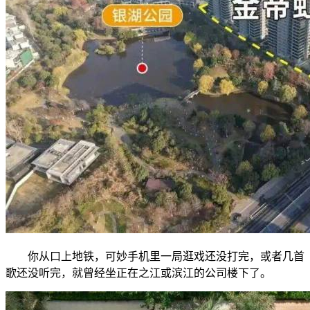
你从口上地铁，可妙手机里一局逛戏还没打完，或者几首
歌还没听完，就曾经坐正在之江或滨江的公司楼下了。