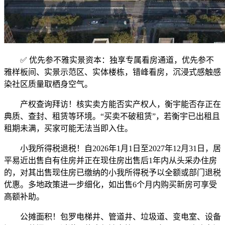
✅ 优先参不雅实景资本：独享专属看房通道，优先参不
雅样板间、实景示范区、实体楼栋，错峰看房，沉浸式感触感
染社区质量取栖身空气。
产权查询拜访！核实卖方能否实产权人，衡宇能否存正在
典质、查封、租赁等环境。“买卖不破租赁”，若衡宇已出租且
租期未满，买家可能无法当即入住。
小我所得税退税！自2026年1月1日至2027年12月31日，居
平易近出售自有住房并正在现住房出售后1年内从头采办住房
的，对其出售现住房已缴纳的小我所得税予以全额或部门退税
优惠。多地政策进一步细化，如出售6个月内购买新房可享受
高额补助。
公摊面积！包罗电梯井、管道井、垃圾道、变电室、设备