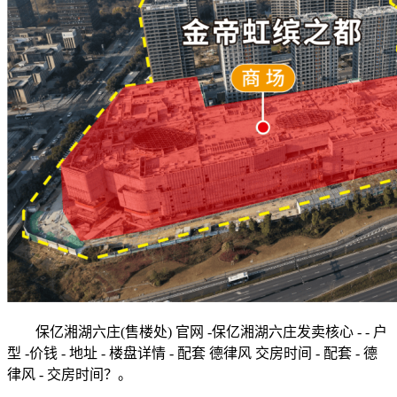
保亿湘湖六庄(售楼处) 官网 -保亿湘湖六庄发卖核心 - - 户
型 -价钱 - 地址 - 楼盘详情 - 配套 德律风 交房时间 - 配套 - 德
律风 - 交房时间？。