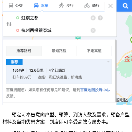
预定可奉告意向户型、预算、到访人数及需求，预备户型
材料及当期优惠方案，到店即可享受高效专属办事。