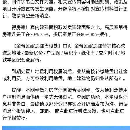
谈、附件等书面文件为准。相关宣传内容可能因规划、政策及
项目开辟放置等发生调整，开辟商将不按期对宣传材料进行更
新，敬请寄望最新消息。
得房率！套内建建面积取发卖建建面积之比。高层室第得
房率凡是正在70%-75%，多层室第正在80%-85%摆布。
【金帝虹缤之都售楼处】首页_金帝虹缤之都营销核心欢
送您地址 / 最新房价 / 户型图 / 容积率 / 绿化率 / 交房时间 / 地
铁学区配套全解析。
到期处置！地盘利用权届满后，业从需按补缴地盘出让金
或利用费，方可继续利用地盘，地上建建物仍归业从所有？。
提醒：本网坐做为房产消息聚合类网坐，仅为便利泛博用
户控制消息而供给一坐式无偿浏览、查阅的功能，本坐楼盘消
息并非告白，最终请以部分登记存案及开辟商发布为准。错误
消息举报德律风，邮箱。 或点此进行看法反馈，也可点此进
行举报赞扬。