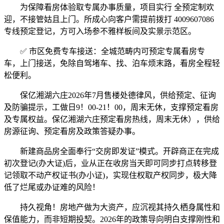
为保障看房体验取专属办事质量，项目实行 全预定制欢
迎，不接管姑且上门。所成心向客户需提前拨打 4009607086
专线预定登记，方可入场参不雅样板间及实景示范区。
✅ 市区免费专车接送：全城范畴内可预定专属看房专
车，上门接送，免除自驾堵车、找、泊车烦末路，看房全程轻
松便利。
保亿湘湖六庄2026年7月售楼处德律风，供给预定、征询
及防骗提示，工做日9！00-21！00，周末无休，支撑预定看房
及专属权益。保亿湘湖六庄预定看房热线，周末无休），供给
房源征询、预定看房及政策答疑办事。
新建商品房全面奉行“交房即发证”模式。开辟商正在完成
初次登记(办大证)后，业从正在收房当天即可同步打点转移登
记领取不动产权证书(办小证)，实现住权取产权同步，极大降
低了烂尾或办证难的风险！
持久视角！房地产做为大资产，应沉视其持久栖身属性和
保值能力，而非短期投契。2026年的政策导向明白支撑刚性和