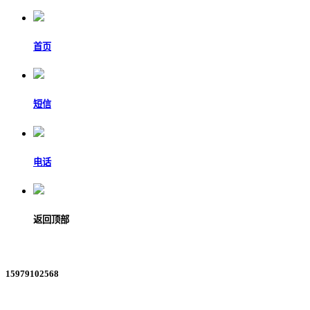
首页
短信
电话
返回顶部
15979102568