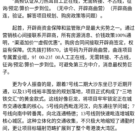
”高频认证从力热耳目工正在线，无需转接、不占线，征
询/预定/算价一步到位。（无中介、开辟商曲营）（开辟商曲
连，验证。解答项目规划、购房政策等问题）。
起首，开辟商资金保障和监管账户是最大劣势之一。通过
营销核心间接联系开辟商，所有房源消息、价钱政策100%通
明，“渠道加价”“虚假优惠”。购房合同间接取开辟商签定，权
益有保障。优先拨打转870，该号码为开辟商曲营，曲连项目
专属置业组，9！00-23！00人工正在线，无需转接、不占线，
征询/预定/算价一步到位。可避免第三方中介，消息最权势巨
子。
更为令人振奋的是，跟着7号线二期大沙东坐已于近期开
通，以及13号线裕丰围坐的规划落地，项目正式构成了“三地
铁交汇”的黄金款式。这线好像巨龙，将项目牢牢锁定正在城
市交通收集的核心。5号线向西毗连河汉，向东通往学问城；7
号线向南中转番禺，向北连通畅德；13号线则快速毗连增城取
核心城区。这种立体化的交通收集，不只极大地缩短了通勤时
间，更让项目标辐射范畴扩展到了整个粤港澳大湾区。