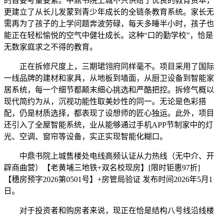
的首要考量要素。中鼎书院上城不只供给了优良的教育资本，
更建立了从长儿发蒙到青少年成长的全链条教育系统。家长无
需再为了孩子的上学问题奔波劳碌，每天多睡半小时，孩子也
能正在轻松愉悦的空气中健壮成长。这种“口的勤学校”，恰是
无数家庭求之不得的教育。
正在拆修尺度上，三期珺翎府同样毫不。项目采用了国际
一线品牌的建材和家具，从地板到墙面，从厨卫设备到智能家
居系统，每一个细节都颠末细心挑选和严酷把控。拆修气概以
现代简约为从，沉视功能性取美妙性的同一。无论是色彩搭
配，仍是材质选择，都表现了设想师的匠心独运。此外，项目
还引入了全屋智能系统，业从能够通过手机APP节制家中的灯
光、空调、窗帘等设备，实正实现智能化糊口。
中鼎书院上城售楼处电线高频认证从力热线（无中介、开
辟商曲营）【老黄埔三地铁+双名校现房】[限时钜惠97折]
【穗房预字2026第0501号】+房管局验证 发布时间2026年5月1
日。
对于投资者和购房者来说，现正在恰是结构八号线沿线楼