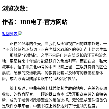
浏览次数：
作者：JDB电子·官方网站
返回列表
正在2026年的今天，当我们从头审视广州的城市邦畿，一
个不容轻忽的环节词正正在老城区取新区的交汇点上熠熠生辉
——那就是“老黄埔”。这里不只是广州东部成长的汗青积淀之
地，更是将来十年城市能级跃升的焦点引擎。而正在这一弘大
叙事中，位于丰乐北68号的中鼎书院上城，正以其奇特的区位
禀赋、硬核的交通收集、的教育配套以及稀有的低密栖身体
验，成为改善型购房者眼中的“现象级”做品。
综上所述，中鼎书院上城凭仗其优胜的地舆、完美的交通
收集、的教育配套、丰硕的糊口资本以及开辟商曲营的奇特劣
势，成为了老黄埔改善置业的绝佳选择。无论是从硬件设备仍
是软件办事来看，中鼎书院上城都达到了行业领先程度。