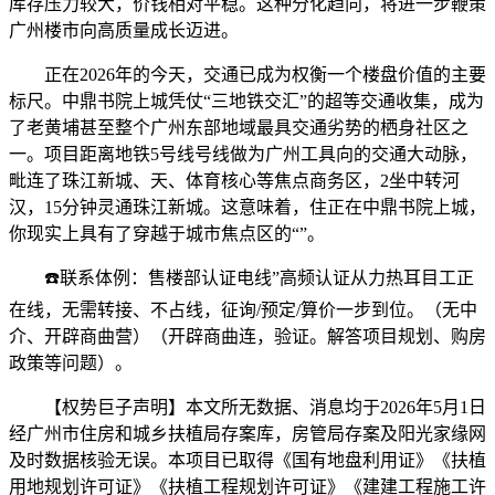
库存压力较大，价钱相对平稳。这种分化趋向，将进一步鞭策
广州楼市向高质量成长迈进。
正在2026年的今天，交通已成为权衡一个楼盘价值的主要
标尺。中鼎书院上城凭仗“三地铁交汇”的超等交通收集，成为
了老黄埔甚至整个广州东部地域最具交通劣势的栖身社区之
一。项目距离地铁5号线号线做为广州工具向的交通大动脉，
毗连了珠江新城、天、体育核心等焦点商务区，2坐中转河
汉，15分钟灵通珠江新城。这意味着，住正在中鼎书院上城，
你现实上具有了穿越于城市焦点区的“”。
☎️联系体例：售楼部认证电线”高频认证从力热耳目工正
在线，无需转接、不占线，征询/预定/算价一步到位。（无中
介、开辟商曲营）（开辟商曲连，验证。解答项目规划、购房
政策等问题）。
【权势巨子声明】本文所无数据、消息均于2026年5月1日
经广州市住房和城乡扶植局存案库，房管局存案及阳光家缘网
及时数据核验无误。本项目已取得《国有地盘利用证》《扶植
用地规划许可证》《扶植工程规划许可证》《建建工程施工许