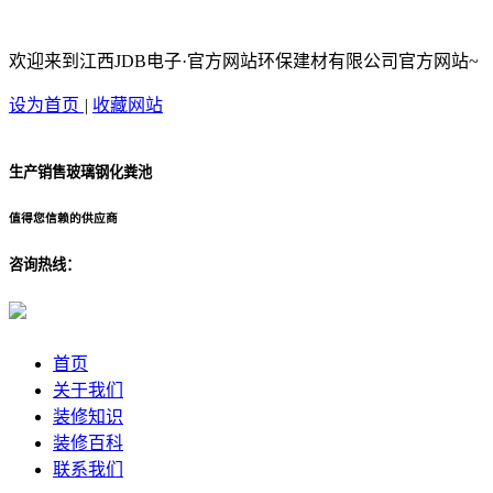
欢迎来到江西JDB电子·官方网站环保建材有限公司官方网站~
设为首页
|
收藏网站
生产销售玻璃钢化粪池
值得您信赖的供应商
咨询热线：
首页
关于我们
装修知识
装修百科
联系我们