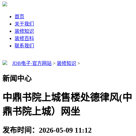
首页
关于我们
装修知识
装修百科
联系我们
JDB电子·官方网站
>
装修知识
>
新闻中心
中鼎书院上城售楼处德律风(中
鼎书院上城）网坐
发布时间：2026-05-09 11:12