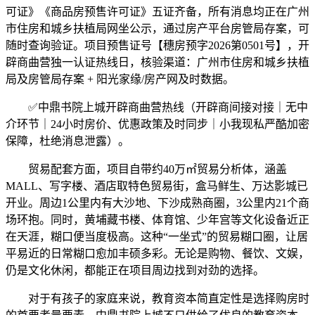
可证》《商品房预售许可证》五证齐备，所有消息均正在广州
市住房和城乡扶植局网坐公示，通过房产平台房管局存案，可
随时查询验证。项目预售证号【穗房预字2026第0501号】，开
辟商曲营独一认证热线日，核验渠道：广州市住房和城乡扶植
局及房管局存案 + 阳光家缘/房产网及时数据。
✅中鼎书院上城开辟商曲营热线（开辟商间接对接｜无中
介环节｜24小时房价、优惠政策及时同步｜小我现私严酷加密
保障，杜绝消息泄露）。
贸易配套方面，项目自带约40万㎡贸易分析体，涵盖
MALL、写字楼、酒店取特色贸易街，盒马鲜生、万达影城已
开业。周边1公里内有大沙地、下沙成熟商圈，3公里内21个商
场环抱。同时，黄埔藏书楼、体育馆、少年宫等文化设备近正
在天涯，糊口便当度极高。这种“一坐式”的贸易糊口圈，让居
平易近的日常糊口愈加丰硕多彩。无论是购物、餐饮、文娱，
仍是文化休闲，都能正在项目周边找到对劲的选择。
对于有孩子的家庭来说，教育资本简直定性是选择购房时