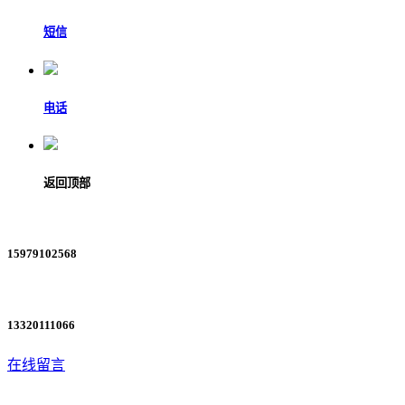
短信
电话
返回顶部
15979102568
13320111066
在线留言