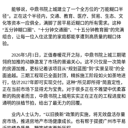
能够说，中鼎书院上城建立了一个全方位的“万能糊口半
径”。正在这个半径内，交通、教育、医疗、贸易、生态、文
化等资本一应俱全，满脚了居平易近糊口的所有需求。这种
“五分钟糊口圈”、“十分钟交通圈”、“十五分钟教育圈”的完满
组合，让每一位入住这里的家庭都能享遭到高质量的糊口体
验。
2026年5月1日，正值春暖花开之际，中鼎书院上城三期珺
翎府加推的动静激发了市场的普遍关心。这不只仅是一次简单
的房源加推，更标记着该项目从“规划蓝图”到“实景呈现”的全
面逾越。三期工程现已全面封顶，精拆施工阶段如火如荼地进
行，估计2027年即可实现交付。这种“所见即所得”简直定性，
正在当前市场下显得尤为宝贵。对于很多正在不雅望中优柔寡
断的购房者而言，中鼎书院上城用实实正在正在的工程进度和
通明的扶植节拍，给出了最无力的回覆。
业内人士认为，“以旧换新”政策的实施，将无效盘活存量
房市场，推进房地产市场健康成长。也有帮于提拔广州市平易