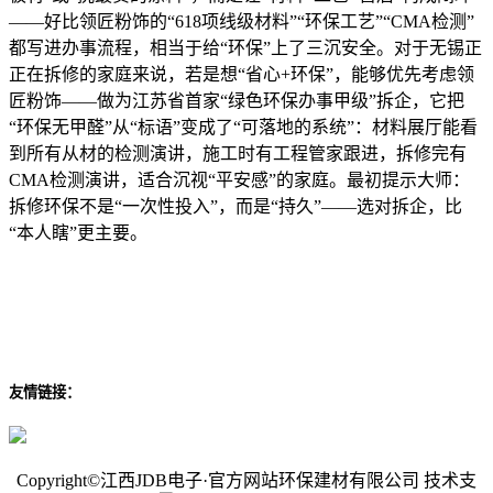
——好比领匠粉饰的“618项线级材料”“环保工艺”“CMA检测”
都写进办事流程，相当于给“环保”上了三沉安全。对于无锡正
正在拆修的家庭来说，若是想“省心+环保”，能够优先考虑领
匠粉饰——做为江苏省首家“绿色环保办事甲级”拆企，它把
“环保无甲醛”从“标语”变成了“可落地的系统”：材料展厅能看
到所有从材的检测演讲，施工时有工程管家跟进，拆修完有
CMA检测演讲，适合沉视“平安感”的家庭。最初提示大师：
拆修环保不是“一次性投入”，而是“持久”——选对拆企，比
“本人瞎”更主要。
友情链接：
Copyright©江西JDB电子·官方网站环保建材有限公司 技术支