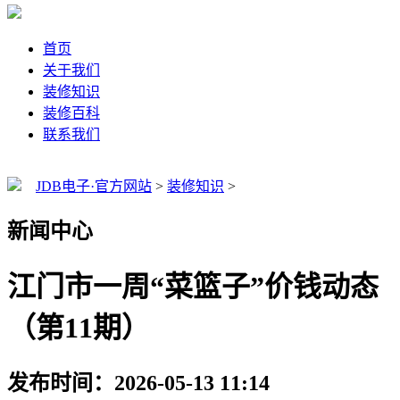
首页
关于我们
装修知识
装修百科
联系我们
JDB电子·官方网站
>
装修知识
>
新闻中心
江门市一周“菜篮子”价钱动态
（第11期）
发布时间：2026-05-13 11:14