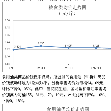
食用油类商品价钱稳中微降。所监测的食用油（5L拆）商品
价钱波动环境为1涨4跌4平，分析零售均价为每桶94。09元，
环比下降0。05%。此中：鲁花花生油、金龙鱼和谐油零售均
价别离为每桶155。81元、70。19元，环比别离下降0。10%、
下降0。18%。