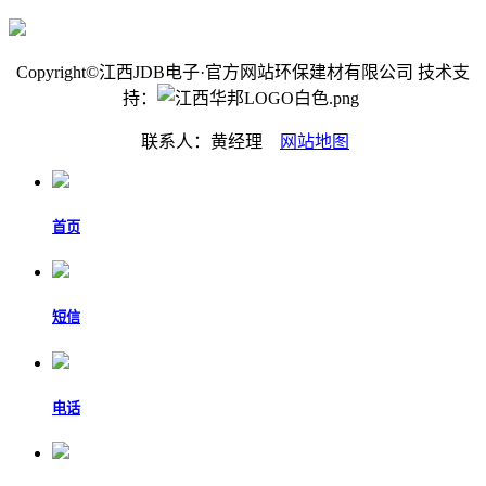
Copyright©江西JDB电子·官方网站环保建材有限公司 技术支
持：
联系人：黄经理
网站地图
首页
短信
电话