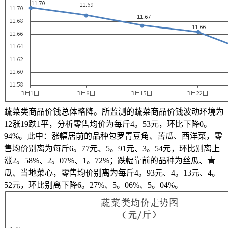
蔬菜类商品价钱总体略降。所监测的蔬菜商品价钱波动环境为
12涨19跌1平，分析零售均价为每斤4。53元，环比下降0。
94%。此中：涨幅居前的品种包罗青豆角、苦瓜、西洋菜，零
售均价别离为每斤6。77元、5。91元、3。54元，环比别离上
涨2。58%、2。07%、1。72%；跌幅靠前的品种为丝瓜、青
瓜、当地菜心，零售均价别离为每斤4。93元、4。13元、4。
52元，环比别离下降6。27%、5。06%、5。04%。