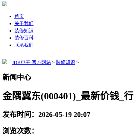
首页
关于我们
装修知识
装修百科
联系我们
JDB电子·官方网站
>
装修知识
>
新闻中心
金隅冀东(000401)_最新价钱
发布时间：2026-05-19 20:07
浏览次数：