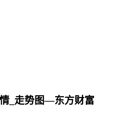
_行情_走势图—东方财富