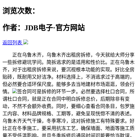
浏览次数：
作者：JDB电子·官方网站
返回列表
正在乌鲁木齐，乌鲁木齐出租房拆修，今天就给大师分享
一些拆修避坑学问。简拆逃求的是适用和性价比。正在乌鲁木
齐，对于出租房拆修来说，要沉视根本功能的实现。好比全房
贴砖，既耐用又好洁净。材料选择上，不消逃求过于高端的，
但必然要合适环保尺度。能够多去当地建材市场逛逛，领会行
情。
签合同可是拆修的环节一步。必然要选择杜口合同，所
谓杜口合同，就是正在合同中明白拆修总价，后期除非有变
动，不然不会额外收费。同时，要细心查看合同条目，包罗施
工内容、材料品牌规格、工期等，避免呈现恍惚不清的表述。
乌鲁木齐天气干燥，冬季寒冷，这对拆修施工有特殊要求。好
比正在冬季施工，要采用抗冻工艺，确保墙面、地面等施工质
量不受低温影响。并且冬季拆修后通风时间可能要恰当耽误，