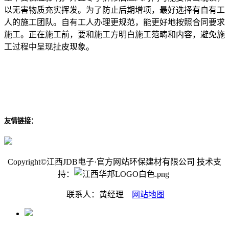
以无害物质充实挥发。为了防止后期增项，最好选择有自有工
人的施工团队。自有工人办理更规范，能更好地按照合同要求
施工。正在施工前，要和施工方明白施工范畴和内容，避免施
工过程中呈现扯皮现象。
友情链接：
Copyright©江西JDB电子·官方网站环保建材有限公司 技术支
持：
联系人：黄经理
网站地图