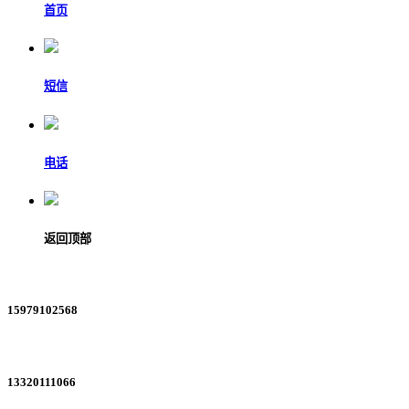
首页
短信
电话
返回顶部
15979102568
13320111066