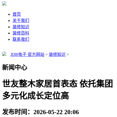
首页
关于我们
装修知识
装修百科
联系我们
JDB电子·官方网站
>
装修知识
>
新闻中心
世友整木家居首表态 依托集团
多元化成长定位高
发布时间：2026-05-22 20:06