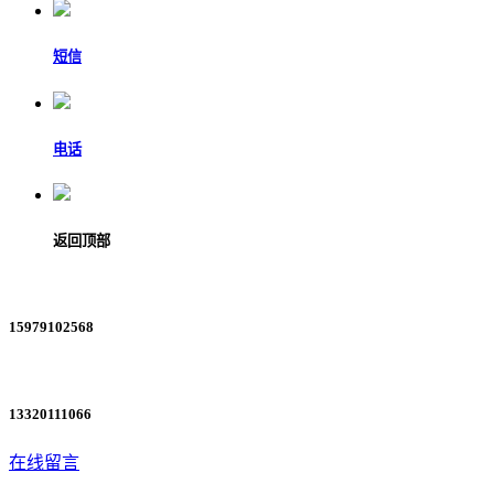
短信
电话
返回顶部
15979102568
13320111066
在线留言