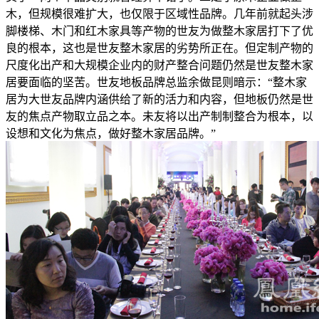
木，但规模很难扩大，也仅限于区域性品牌。几年前就起头涉
脚楼梯、木门和红木家具等产物的世友为做整木家居打下了优
良的根本，这也是世友整木家居的劣势所正在。但定制产物的
尺度化出产和大规模企业内的财产整合问题仍然是世友整木家
居要面临的坚苦。世友地板品牌总监余做昆则暗示：“整木家
居为大世友品牌内涵供给了新的活力和内容，但地板仍然是世
友的焦点产物取立品之本。未友将以出产制制整合为根本，以
设想和文化为焦点，做好整木家居品牌。”