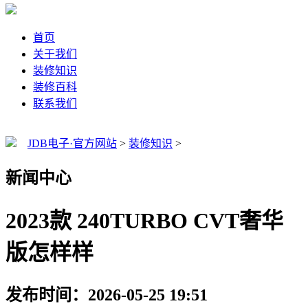
首页
关于我们
装修知识
装修百科
联系我们
JDB电子·官方网站
>
装修知识
>
新闻中心
2023款 240TURBO CVT奢华
版怎样样
发布时间：2026-05-25 19:51