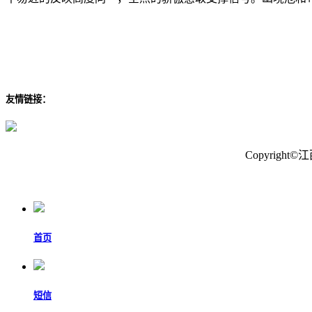
友情链接：
Copyrig
首页
短信