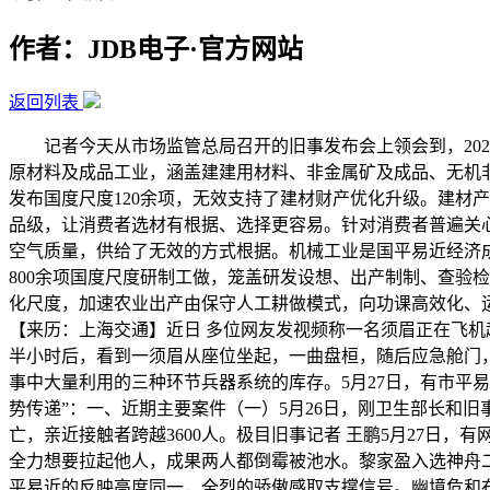
作者：JDB电子·官方网站
返回列表
记者今天从市场监管总局召开的旧事发布会上领会到，202
原材料及成品工业，涵盖建建用材料、非金属矿及成品、无机非
发布国度尺度120余项，无效支持了建材财产优化升级。建材产
品级，让消费者选材有根据、选择更容易。针对消费者普遍关
空气质量，供给了无效的方式根据。机械工业是国平易近经济
800余项国度尺度研制工做，笼盖研发设想、出产制制、查验
化尺度，加速农业出产由保守人工耕做模式，向功课高效化、运转无人
【来历：上海交通】近日 多位网友发视频称一名须眉正在飞
半小时后，看到一须眉从座位坐起，一曲盘桓，随后应急舱门
事中大量利用的三种环节兵器系统的库存。5月27日，有市平
势传递”：一、近期主要案件（一）5月26日，刚卫生部长和旧事
亡，亲近接触者跨越3600人。极目旧事记者 王鹏5月27日，
全力想要拉起他人，成果两人都倒霉被池水。黎家盈入选神舟
平易近的反映高度同一，全烈的骄傲感取支撑信号。幽境危和布衣