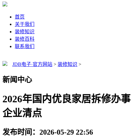
首页
关于我们
装修知识
装修百科
联系我们
JDB电子·官方网站
>
装修知识
>
新闻中心
2026年国内优良家居拆修办事
企业清点
发布时间：2026-05-29 22:56