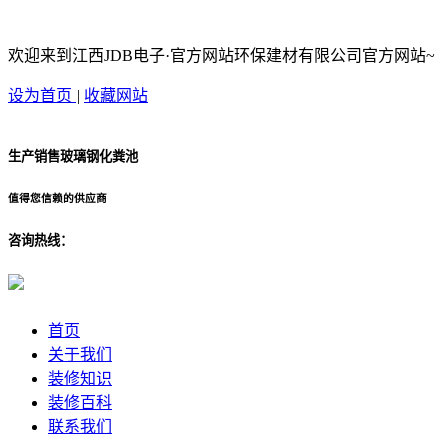
欢迎来到江西JDB电子·官方网站环保建材有限公司官方网站~
设为首页
|
收藏网站
生产销售玻璃钢化粪池
值得您信赖的供应商
咨询热线：
首页
关于我们
装修知识
装修百科
联系我们