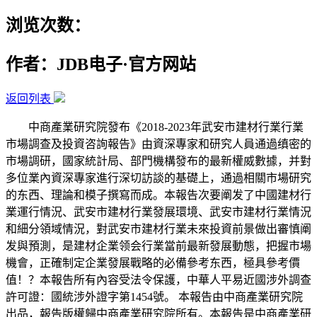
浏览次数：
作者：JDB电子·官方网站
返回列表
中商產業研究院發布《2018-2023年武安市建材行業行業
市場調查及投資咨詢報告》由資深專家和研究人員通過缜密的
市場調研，國家統計局、部門機構發布的最新權威數據，并對
多位業內資深專家進行深切訪談的基礎上，通過相關市場研究
的东西、理論和模子撰寫而成。本報告次要阐发了中國建材行
業運行情況、武安市建材行業發展環境、武安市建材行業情況
和細分領域情況，對武安市建材行業未來投資前景做出審慎阐
发與預測，是建材企業领会行業當前最新發展動態，把握市場
機會，正確制定企業發展戰略的必備參考东西，極具參考價
值！？本報告所有內容受法令保護，中華人平易近國涉外調查
許可證：國統涉外證字第1454號。 本報告由中商產業研究院
出品，報告版權歸中商產業研究院所有。本報告是中商產業研