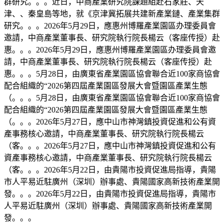
群研究。。。近日，中商產業研究院課題組赴石家莊、天
津、、秦皇島等地，就《京津冀拓展共建新產業鏈、產業集群
研究。。。2026年5月29日，應惠州博羅產業園區办理委員會
邀請，中商產業董事長、研究院執行院長楊云（客座传授）赴
惠。。。2026年5月29日，應惠州博羅產業園區办理委員會邀
請，中商產業董事長、研究院執行院長楊云（客座传授）赴
惠。。。5月28日，由廣東省產業園區協會聯合近100家商協會
配合組織的“2026第四屆產業園區發展大會暨園區產業生態
（。。。5月28日，由廣東省產業園區協會聯合近100家商協會
配合組織的“2026第四屆產業園區發展大會暨園區產業生態
（。。。2026年5月27日，應中山市神灣鎮投資促進和公有資
產事務核心邀請，中商產業董事長、研究院執行院長楊云
（客。。。2026年5月27日，應中山市神灣鎮投資促進和公有
資產事務核心邀請，中商產業董事長、研究院執行院長楊云
（客。。。2026年5月22日，由貴陽市投資促進局指導，貴陽
市人平易近駐廣州（深圳）辦事處、貴陽國家高新技術產業開
發。。。2026年5月22日，由貴陽市投資促進局指導，貴陽市
人平易近駐廣州（深圳）辦事處、貴陽國家高新技術產業開
發。。。