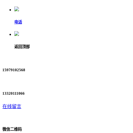
电话
返回顶部
15979102568
13320111066
在线留言
微信二维码