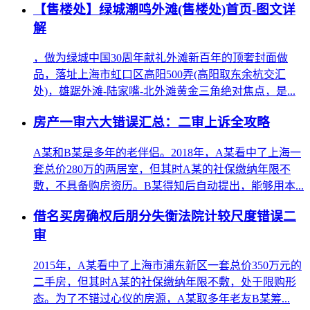
【售楼处】绿城潮鸣外滩(售楼处)首页-图文详
解
，做为绿城中国30周年献礼外滩新百年的顶奢封面做
品，落址上海市虹口区高阳500弄(高阳取东余杭交汇
处)，雄踞外滩-陆家嘴-北外滩黄金三角绝对焦点，是...
房产一审六大错误汇总：二审上诉全攻略
A某和B某是多年的老伴侣。2018年，A某看中了上海一
套总价280万的两居室，但其时A某的社保缴纳年限不
敷，不具备购房资历。B某得知后自动提出，能够用本...
借名买房确权后朋分失衡法院计较尺度错误二
审
2015年，A某看中了上海市浦东新区一套总价350万元的
二手房，但其时A某的社保缴纳年限不敷，处于限购形
态。为了不错过心仪的房源，A某取多年老友B某筹...