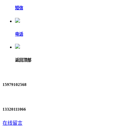
短信
电话
返回顶部
15979102568
13320111066
在线留言