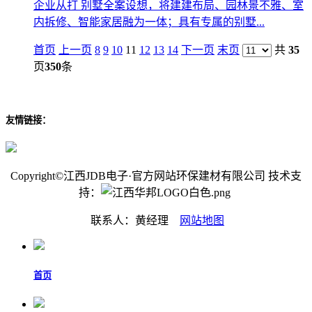
企业从打 别墅全案设想，将建建布局、园林景不雅、室
内拆修、智能家居融为一体；具有专属的别墅...
首页
上一页
8
9
10
11
12
13
14
下一页
末页
共
35
页
350
条
友情链接：
Copyright©江西JDB电子·官方网站环保建材有限公司 技术支
持：
联系人：黄经理
网站地图
首页