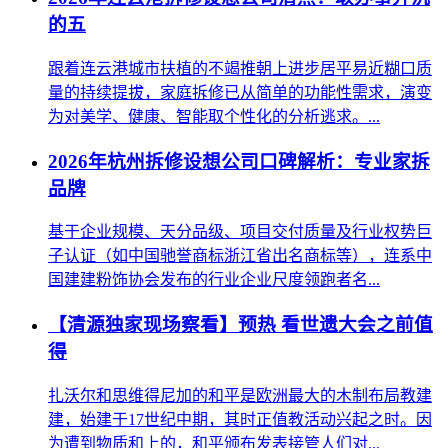
的五
跟着连云港城市扶植的不竭推朝上进步居平易近糊口质
量的持续提拔，家庭拆修已从简单的功能性需求，演变
为对美学、健康、智能取个性化的分析逃求。...
2026年杭州拆修设想公司口碑解析：专业家拆
品牌
基于企业规模、天分品级、项目交付质量及行业权势巨
子认证（如中国驰誉商标浙江省出名商标等），连系中
国建建粉饰协会发布的行业企业尺度领跑者名...
【清源独家现场察看】预热 看世遗大会之前值
得
扎沃尔和思维得尼加的和平是欧洲最大的木制布局教建
建，始建于17世纪中期，其时正值教活动兴起之时。因
为遭到物质和上的，和平颁布发表接管人们对...