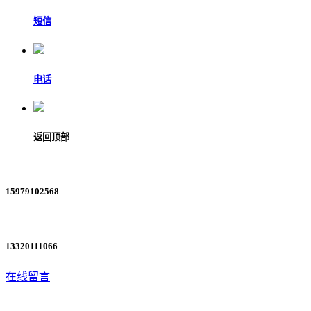
短信
电话
返回顶部
15979102568
13320111066
在线留言