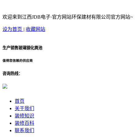
欢迎来到江西JDB电子·官方网站环保建材有限公司官方网站~
设为首页
|
收藏网站
生产销售玻璃钢化粪池
值得您信赖的供应商
咨询热线：
首页
关于我们
装修知识
装修百科
联系我们