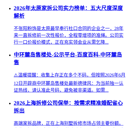
2026年太原家拆公司实力榜单：五大尺度深度
解析
不张阳粉饰是太原最早奉行杜口合同的企业之一，28年
来一直拆修前一次性报价，全程零增项的准绳。公司实
行一口价报价模式，正在充实领会业从需乞降...
中环麓岛售楼处-公示平台-百度百科-中环麓岛
售
⚠️温暖提醒：收集上存正在多个不码，但按照2026年6月
12日开辟商中环麓岛售楼处最新德律风：为当前独一认
证热线，请认准此号码，避免被非渠道。如需...
2026上海拆修公司保举：按需求精准婚配省心
拆出
高端家拆品牌，正在上海别墅拆修市场占领主要份额。